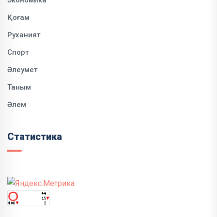
Қоғам
Руханият
Спорт
Әлеумет
Таным
Әлем
Статистика