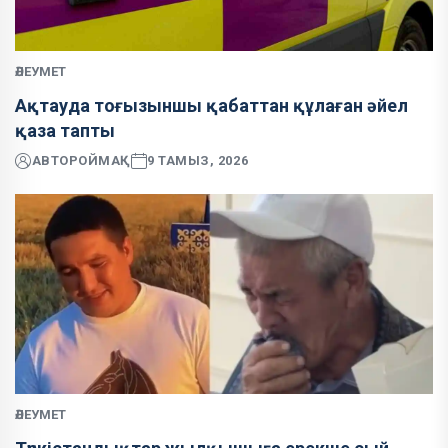
ӘЛЕУМЕТ
Ақтауда тоғызыншы қабаттан құлаған әйел
қаза тапты
АВТОР
ОЙМАҚ
9 ТАМЫЗ, 2026
ӘЛЕУМЕТ