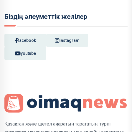
Біздің әлеуметтік желілер
facebook
instagram
youtube
Қазақстан және шетел ақпаратын тарататын, түрлі