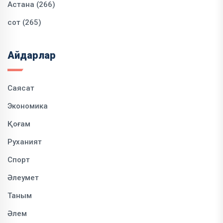
Астана (266)
сот (265)
Айдарлар
Саясат
Экономика
Қоғам
Руханият
Спорт
Әлеумет
Таным
Әлем