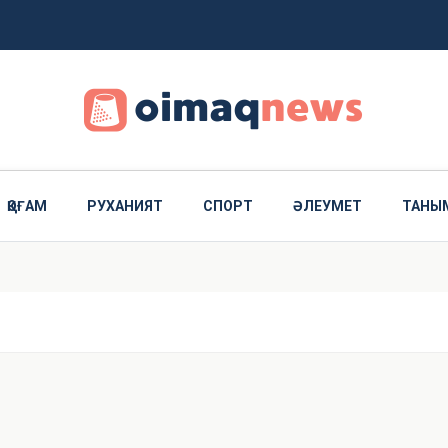
е берді
ҚОҒАМ
РУХАНИЯТ
СПОРТ
ӘЛЕУМЕТ
ТАНЫ