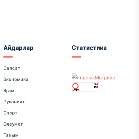
Айдарлар
Статистика
Саясат
Экономика
Қоғам
Руханият
Спорт
Әлеумет
Таным