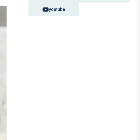
youtube