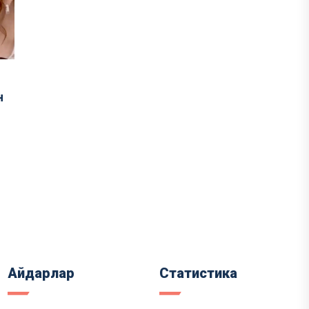
н
Айдарлар
Статистика