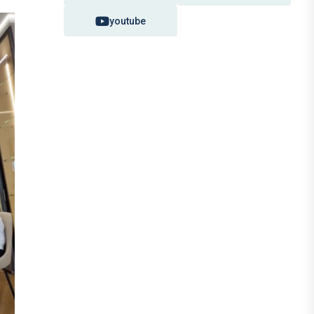
youtube