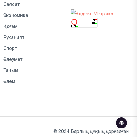
Саясат
Экономика
Қоғам
Руханият
Спорт
Әлеумет
Таным
Әлем
© 2024 Барлық құқық қорғалған