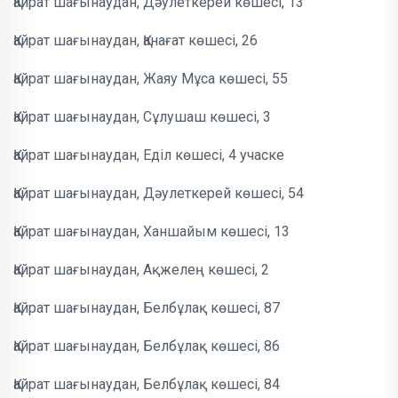
Қайрат шағынаудан, Дәулеткерей көшесі, 13
Қайрат шағынаудан, Қанағат көшесі, 26
Қайрат шағынаудан, Жаяу Мұса көшесі, 55
Қайрат шағынаудан, Сұлушаш көшесі, 3
Қайрат шағынаудан, Еділ көшесі, 4 учаске
Қайрат шағынаудан, Дәулеткерей көшесі, 54
Қайрат шағынаудан, Ханшайым көшесі, 13
Қайрат шағынаудан, Ақжелең көшесі, 2
Қайрат шағынаудан, Белбұлақ көшесі, 87
Қайрат шағынаудан, Белбұлақ көшесі, 86
Қайрат шағынаудан, Белбұлақ көшесі, 84