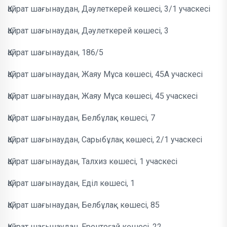
Қайрат шағынаудан, Дәулеткерей көшесі, 3/1 учаскесі
Қайрат шағынаудан, Дәулеткерей көшесі, 3
Қайрат шағынаудан, 186/5
Қайрат шағынаудан, Жаяу Мұса көшесі, 45А учаскесі
Қайрат шағынаудан, Жаяу Мұса көшесі, 45 учаскесі
Қайрат шағынаудан, Белбұлақ көшесі, 7
Қайрат шағынаудан, Сарыбұлақ көшесі, 2/1 учаскесі
Қайрат шағынаудан, Талхиз көшесі, 1 учаскесі
Қайрат шағынаудан, Еділ көшесі, 1
Қайрат шағынаудан, Белбұлақ көшесі, 85
Қайрат шағынаудан, Ерентоғай көшесі, 22