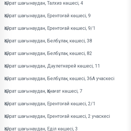
Қайрат шағынаудан, Талхиз көшесі, 4
Қайрат шағынаудан, Ерентоғай көшесі, 9
Қайрат шағынаудан, Ерентоғай көшесі, 9/1
Қайрат шағынаудан, Белбұлақ көшесі, 38
Қайрат шағынаудан, Белбұлақ көшесі, 82
Қайрат шағынаудан, Дәулеткерей көшесі, 11
Қайрат шағынаудан, Белбұлақ көшесі, 36А учаскесі
Қайрат шағынаудан, Қанағат көшесі, 7
Қайрат шағынаудан, Ерентоғай көшесі, 2/1
Қайрат шағынаудан, Ерентоғай көшесі, 2 учаскесі
Қайрат шағынаудан, Еділ көшесі, 3