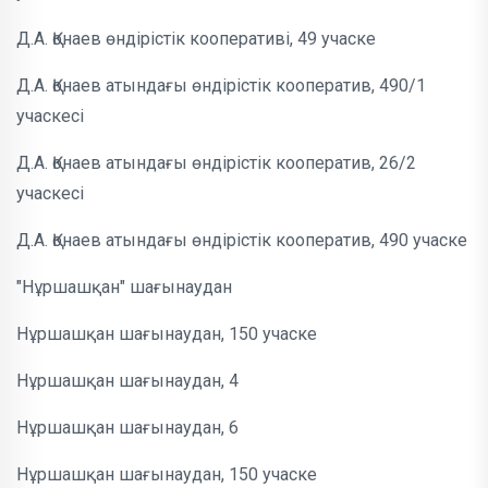
Д.А. Қонаев өндірістік кооперативі, 49 учаске
Д.А. Қонаев атындағы өндірістік кооператив, 490/1
учаскесі
Д.А. Қонаев атындағы өндірістік кооператив, 26/2
учаскесі
Д.А. Қонаев атындағы өндірістік кооператив, 490 учаске
"Нұршашқан" шағынаудан
Нұршашқан шағынаудан, 150 учаске
Нұршашқан шағынаудан, 4
Нұршашқан шағынаудан, 6
Нұршашқан шағынаудан, 150 учаске