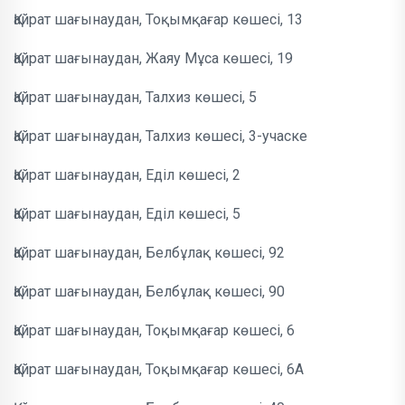
Қайрат шағынаудан, Тоқымқағар көшесі, 13
Қайрат шағынаудан, Жаяу Мұса көшесі, 19
Қайрат шағынаудан, Талхиз көшесі, 5
Қайрат шағынаудан, Талхиз көшесі, 3-учаске
Қайрат шағынаудан, Еділ көшесі, 2
Қайрат шағынаудан, Еділ көшесі, 5
Қайрат шағынаудан, Белбұлақ көшесі, 92
Қайрат шағынаудан, Белбұлақ көшесі, 90
Қайрат шағынаудан, Тоқымқағар көшесі, 6
Қайрат шағынаудан, Тоқымқағар көшесі, 6А