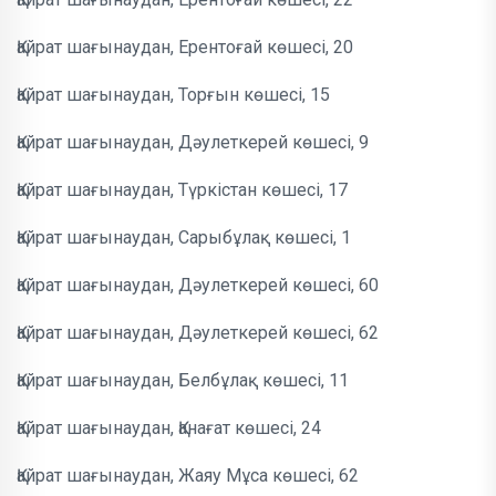
Қайрат шағынаудан, Ерентоғай көшесі, 20
Қайрат шағынаудан, Торғын көшесі, 15
Қайрат шағынаудан, Дәулеткерей көшесі, 9
Қайрат шағынаудан, Түркістан көшесі, 17
Қайрат шағынаудан, Сарыбұлақ көшесі, 1
Қайрат шағынаудан, Дәулеткерей көшесі, 60
Қайрат шағынаудан, Дәулеткерей көшесі, 62
Қайрат шағынаудан, Белбұлақ көшесі, 11
Қайрат шағынаудан, Қанағат көшесі, 24
Қайрат шағынаудан, Жаяу Мұса көшесі, 62