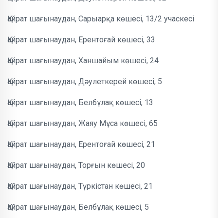
Қайрат шағынаудан, Сарыарқа көшесі, 13/2 учаскесі
Қайрат шағынаудан, Ерентоғай көшесі, 33
Қайрат шағынаудан, Ханшайым көшесі, 24
Қайрат шағынаудан, Дәулеткерей көшесі, 5
Қайрат шағынаудан, Белбұлақ көшесі, 13
Қайрат шағынаудан, Жаяу Мұса көшесі, 65
Қайрат шағынаудан, Ерентоғай көшесі, 21
Қайрат шағынаудан, Торғын көшесі, 20
Қайрат шағынаудан, Түркістан көшесі, 21
Қайрат шағынаудан, Белбұлақ көшесі, 5