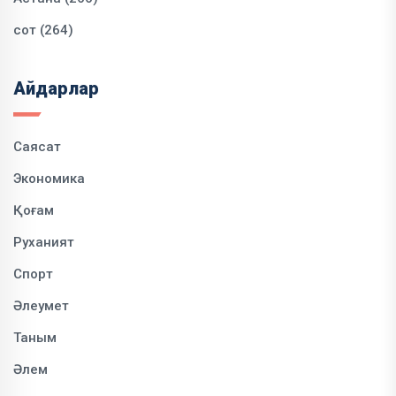
сот (264)
Айдарлар
Саясат
Экономика
Қоғам
Руханият
Спорт
Әлеумет
Таным
Әлем