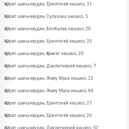
Қайрат шағынаудан, Ерентоғай көшесі, 31
Қайрат шағынаудан, Сұлушаш көшесі, 5
Қайрат шағынаудан, Белбұлақ көшесі, 20
Қайрат шағынаудан, Ерентоғай көшесі, 35
Қайрат шағынаудан, Қанағат көшесі, 20
Қайрат шағынаудан, Дәулеткерей көшесі, 7
Қайрат шағынаудан, Жаяу Мұса көшесі, 23
Қайрат шағынаудан, Жаяу Мұса көшесі, 64
Қайрат шағынаудан, Ерентоғай көшесі, 27
Қайрат шағынаудан, Ерентоғай көшесі, 26
Қайрат шағынаудан, Дәулеткерей көшесі, 52