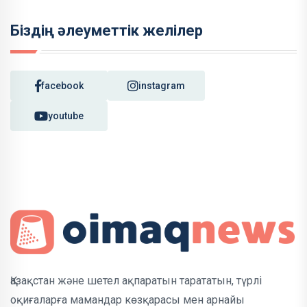
Біздің әлеуметтік желілер
facebook
instagram
youtube
Қазақстан және шетел ақпаратын тарататын, түрлі
оқиғаларға мамандар көзқарасы мен арнайы