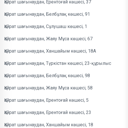
Қайрат шағынаудан, Ерентоғай көшесі, 37
Қайрат шағынаудан, Белбұлақ көшесі, 91
Қайрат шағынаудан, Сұлушаш көшесі, 1
Қайрат шағынаудан, Жаяу Мұса көшесі, 67
Қайрат шағынаудан, Ханшайым көшесі, 18А
Қайрат шағынаудан, Түркістан көшесі, 23-құрылыс
Қайрат шағынаудан, Белбұлақ көшесі, 98
Қайрат шағынаудан, Жаяу Мұса көшесі, 58
Қайрат шағынаудан, Ерентоғай көшесі, 5
Қайрат шағынаудан, Ерентоғай көшесі, 23
Қайрат шағынаудан, Ханшайым көшесі, 18