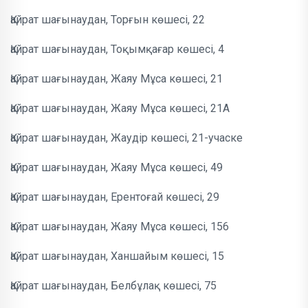
Қайрат шағынаудан, Торғын көшесі, 22
Қайрат шағынаудан, Тоқымқағар көшесі, 4
Қайрат шағынаудан, Жаяу Мұса көшесі, 21
Қайрат шағынаудан, Жаяу Мұса көшесі, 21А
Қайрат шағынаудан, Жаудір көшесі, 21-учаске
Қайрат шағынаудан, Жаяу Мұса көшесі, 49
Қайрат шағынаудан, Ерентоғай көшесі, 29
Қайрат шағынаудан, Жаяу Мұса көшесі, 156
Қайрат шағынаудан, Ханшайым көшесі, 15
Қайрат шағынаудан, Белбұлақ көшесі, 75