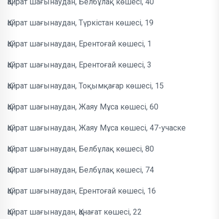
Қайрат шағынаудан, Белбұлақ көшесі, 40
Қайрат шағынаудан, Түркістан көшесі, 19
Қайрат шағынаудан, Ерентоғай көшесі, 1
Қайрат шағынаудан, Ерентоғай көшесі, 3
Қайрат шағынаудан, Тоқымқағар көшесі, 15
Қайрат шағынаудан, Жаяу Мұса көшесі, 60
Қайрат шағынаудан, Жаяу Мұса көшесі, 47-учаске
Қайрат шағынаудан, Белбұлақ көшесі, 80
Қайрат шағынаудан, Белбұлақ көшесі, 74
Қайрат шағынаудан, Ерентоғай көшесі, 16
Қайрат шағынаудан, Қанағат көшесі, 22