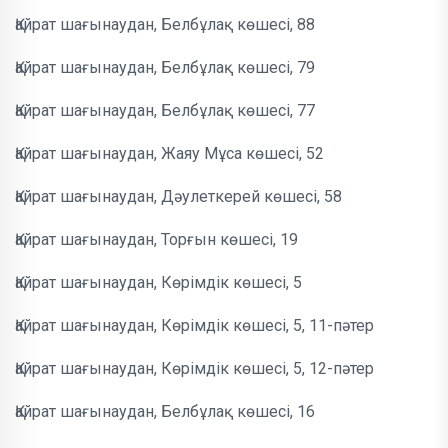
Қайрат шағынаудан, Белбұлақ көшесі, 88
Қайрат шағынаудан, Белбұлақ көшесі, 79
Қайрат шағынаудан, Белбұлақ көшесі, 77
Қайрат шағынаудан, Жаяу Мұса көшесі, 52
Қайрат шағынаудан, Дәулеткерей көшесі, 58
Қайрат шағынаудан, Торғын көшесі, 19
Қайрат шағынаудан, Көрімдік көшесі, 5
Қайрат шағынаудан, Көрімдік көшесі, 5, 11-пәтер
Қайрат шағынаудан, Көрімдік көшесі, 5, 12-пәтер
Қайрат шағынаудан, Белбұлақ көшесі, 16