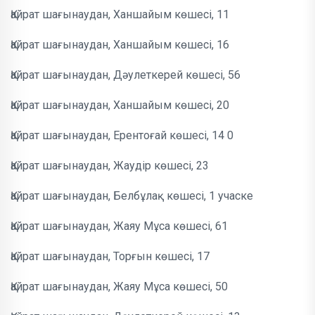
Қайрат шағынаудан, Ханшайым көшесі, 11
Қайрат шағынаудан, Ханшайым көшесі, 16
Қайрат шағынаудан, Дәулеткерей көшесі, 56
Қайрат шағынаудан, Ханшайым көшесі, 20
Қайрат шағынаудан, Ерентоғай көшесі, 14 0
Қайрат шағынаудан, Жаудір көшесі, 23
Қайрат шағынаудан, Белбұлақ көшесі, 1 учаске
Қайрат шағынаудан, Жаяу Мұса көшесі, 61
Қайрат шағынаудан, Торғын көшесі, 17
Қайрат шағынаудан, Жаяу Мұса көшесі, 50