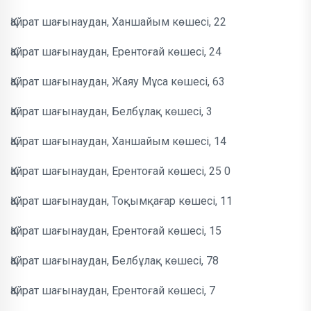
Қайрат шағынаудан, Ханшайым көшесі, 22
Қайрат шағынаудан, Ерентоғай көшесі, 24
Қайрат шағынаудан, Жаяу Мұса көшесі, 63
Қайрат шағынаудан, Белбұлақ көшесі, 3
Қайрат шағынаудан, Ханшайым көшесі, 14
Қайрат шағынаудан, Ерентоғай көшесі, 25 0
Қайрат шағынаудан, Тоқымқағар көшесі, 11
Қайрат шағынаудан, Ерентоғай көшесі, 15
Қайрат шағынаудан, Белбұлақ көшесі, 78
Қайрат шағынаудан, Ерентоғай көшесі, 7