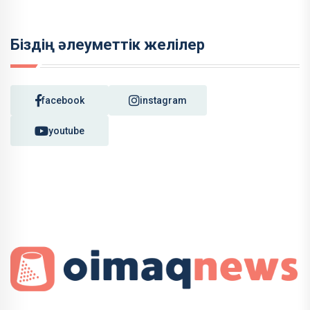
Біздің әлеуметтік желілер
facebook
instagram
youtube