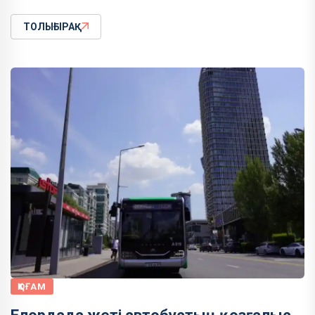
ТОЛЫҒЫРАҚ
ҚОҒАМ