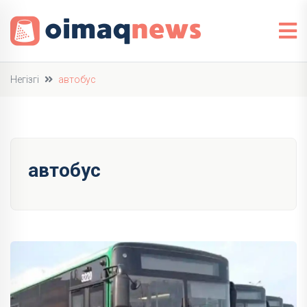
Негізгі
автобус
автобус