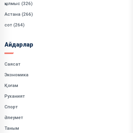
қылмыс (326)
Астана (266)
сот (264)
Айдарлар
Саясат
Экономика
Қоғам
Руханият
Спорт
Әлеумет
Таным