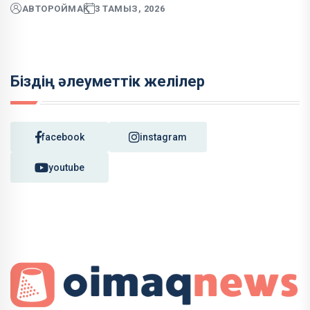
АВТОР
ОЙМАҚ
3 ТАМЫЗ, 2026
Біздің әлеуметтік желілер
facebook
instagram
youtube