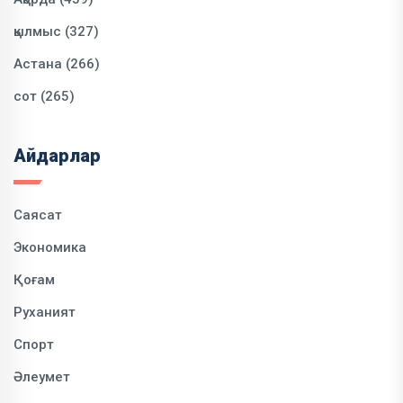
қылмыс (327)
Астана (266)
сот (265)
Айдарлар
Саясат
Экономика
Қоғам
Руханият
Спорт
Әлеумет