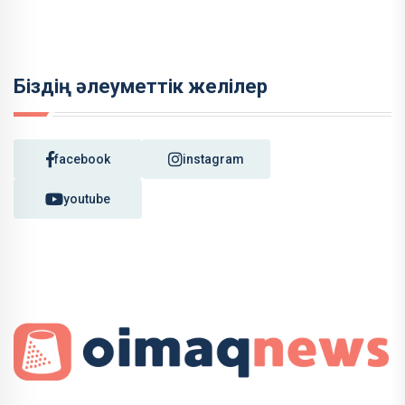
Біздің әлеуметтік желілер
facebook
instagram
youtube