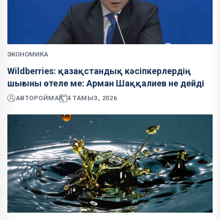
ЭКОНОМИКА
Wildberries: қазақстандық кәсіпкерлердің
шығыны өтеле ме: Арман Шаққалиев не дейді
АВТОР
ОЙМАҚ
4 ТАМЫЗ, 2026