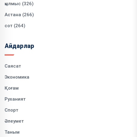
қылмыс (326)
Астана (266)
сот (264)
Айдарлар
Саясат
Экономика
Қоғам
Руханият
Спорт
Әлеумет
Таным