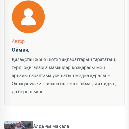
Автор
Оймақ
Қазақстан және шетел ақпараттарын тарататын,
түрлі оқиғаларға мамандар көзқарасы мен
арнайы сараптама ұсынатын медиа құралы –
Oimaqnews.kz. Ойлана білгенге оймақтай ойдың
да берері мол.
Алдыңғы мақала