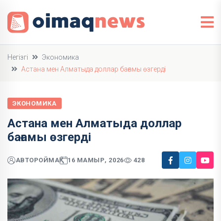
Негізгі
Экономика
Астана мен Алматыда доллар бағамы өзгерді
ЭКОНОМИКА
Астана мен Алматыда доллар
бағамы өзгерді
АВТОР
ОЙМАҚ
16 МАМЫР, 2026
428