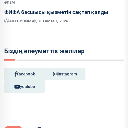
ӘЛЕМ
ФИФА басшысы қызметін сақтап қалды
АВТОР
ОЙМАҚ
6 ТАМЫЗ, 2026
Біздің әлеуметтік желілер
facebook
instagram
youtube