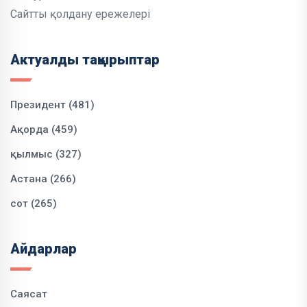
Сайтты қолдану ережелері
Актуалды тақырыптар
Президент (481)
Ақорда (459)
қылмыс (327)
Астана (266)
сот (265)
Айдарлар
Саясат