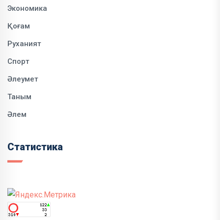
Экономика
Қоғам
Руханият
Спорт
Әлеумет
Таным
Әлем
Статистика