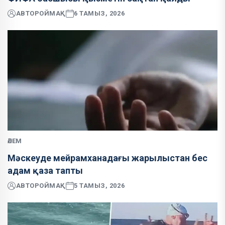
АВТОР
ОЙМАҚ
6 ТАМЫЗ, 2026
ӘЛЕМ
Мәскеуде мейрамханадағы жарылыстан бес
адам қаза тапты
АВТОР
ОЙМАҚ
5 ТАМЫЗ, 2026