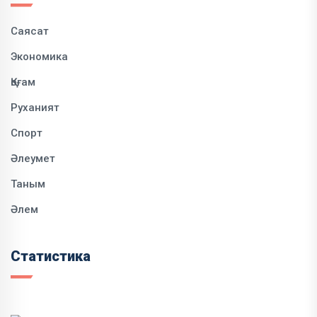
Саясат
Экономика
Қоғам
Руханият
Спорт
Әлеумет
Таным
Әлем
Статистика