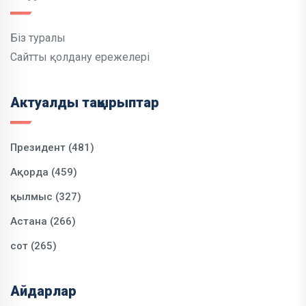
Біз туралы
Сайтты қолдану ережелері
Актуалды тақырыптар
Президент (481)
Ақорда (459)
қылмыс (327)
Астана (266)
сот (265)
Айдарлар