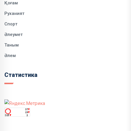
Қоғам
Руханият
Спорт
Әлеумет
Таным
Әлем
Статистика