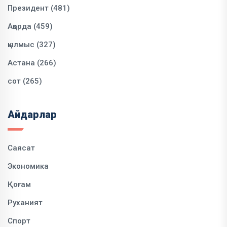
Президент (481)
Ақорда (459)
қылмыс (327)
Астана (266)
сот (265)
Айдарлар
Саясат
Экономика
Қоғам
Руханият
Спорт