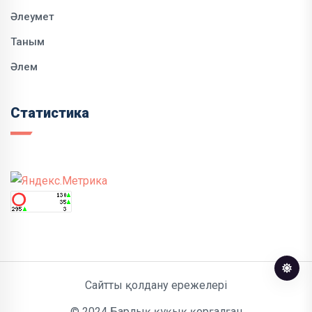
Әлеумет
Таным
Әлем
Статистика
Сайтты қолдану ережелері
© 2024 Барлық құқық қорғалған