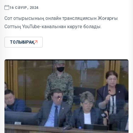
16 СӘУІР, 2024
Сот отырысының онлайн трансляциясын Жоғарғы
Соттың YouTube-каналынан көруге болады.
ТОЛЫҒЫРАҚ