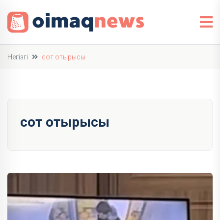
Негізгі
сот отырысы
сот отырысы