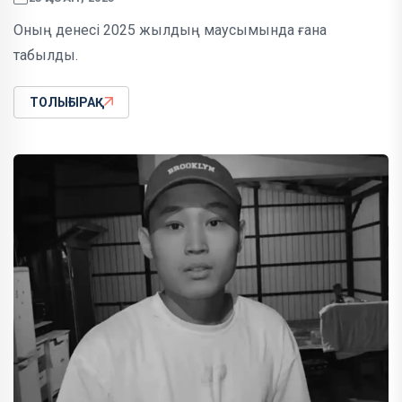
Оның денесі 2025 жылдың маусымында ғана
табылды.
ТОЛЫҒЫРАҚ