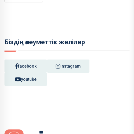
Біздің әлеуметтік желілер
facebook
instagram
youtube