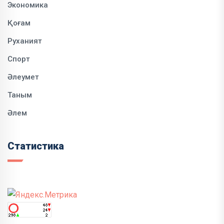
Экономика
Қоғам
Руханият
Спорт
Әлеумет
Таным
Әлем
Статистика