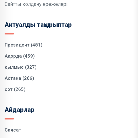
Сайтты қолдану ережелері
Актуалды тақырыптар
Президент (481)
Ақорда (459)
қылмыс (327)
Астана (266)
сот (265)
Айдарлар
Саясат