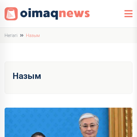
Негізгі
Назым
Назым