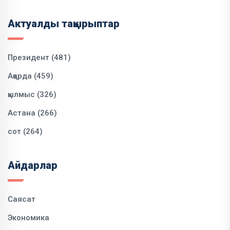
Актуалды тақырыптар
Президент (481)
Ақорда (459)
қылмыс (326)
Астана (266)
сот (264)
Айдарлар
Саясат
Экономика