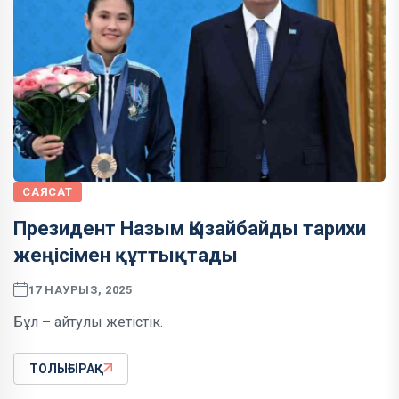
САЯСАТ
Президент Назым Қызайбайды тарихи
жеңісімен құттықтады
17 НАУРЫЗ, 2025
Бұл – айтулы жетістік.
ТОЛЫҒЫРАҚ