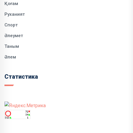
Қоғам
Руханият
Спорт
Әлеумет
Таным
Әлем
Статистика