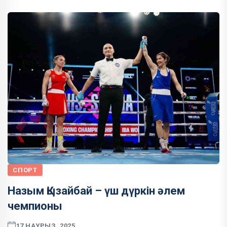
СПОРТ
Назым Қызайбай – үш дүркін әлем
чемпионы
17 НАУРЫЗ, 2025