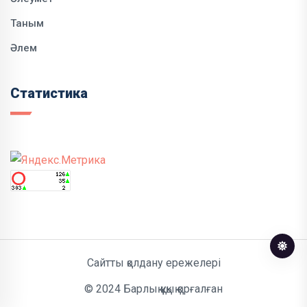
Таным
Әлем
Статистика
Сайтты қолдану ережелері
© 2024 Барлық құқық қорғалған