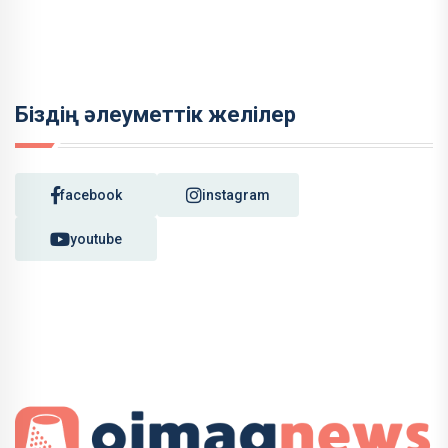
Біздің әлеуметтік желілер
facebook
instagram
youtube