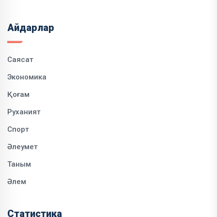
Айдарлар
Саясат
Экономика
Қоғам
Руханият
Спорт
Әлеумет
Таным
Әлем
Статистика