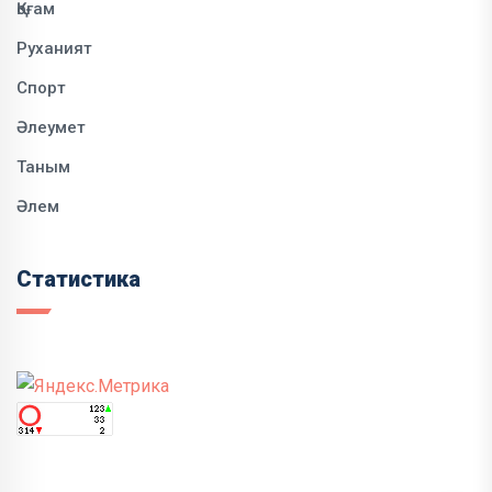
Қоғам
Руханият
Спорт
Әлеумет
Таным
Әлем
Статистика