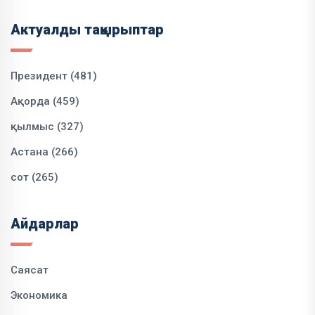
Актуалды тақырыптар
Президент (481)
Ақорда (459)
қылмыс (327)
Астана (266)
сот (265)
Айдарлар
Саясат
Экономика