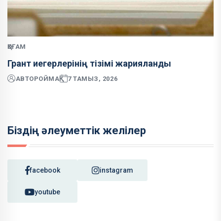
ҚОҒАМ
Грант иегерлерінің тізімі жарияланды
АВТОР
ОЙМАҚ
7 ТАМЫЗ, 2026
Біздің әлеуметтік желілер
facebook
instagram
youtube