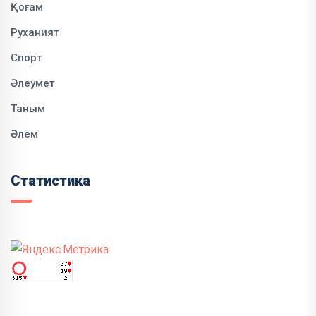
Қоғам
Руханият
Спорт
Әлеумет
Таным
Әлем
Статистика