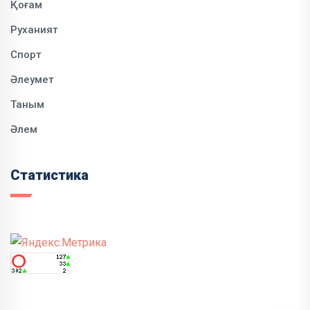
Қоғам
Руханият
Спорт
Әлеумет
Таным
Әлем
Статистика