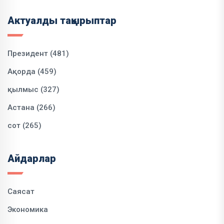
Актуалды тақырыптар
Президент (481)
Ақорда (459)
қылмыс (327)
Астана (266)
сот (265)
Айдарлар
Саясат
Экономика