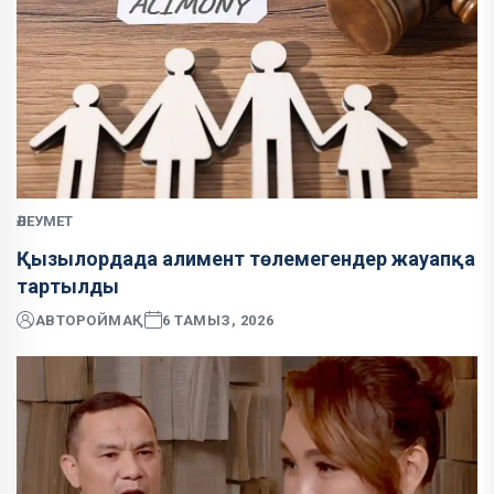
ӘЛЕУМЕТ
Қызылордада алимент төлемегендер жауапқа
тартылды
АВТОР
ОЙМАҚ
6 ТАМЫЗ, 2026