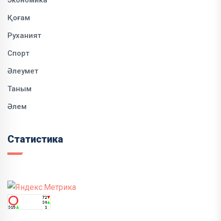
Экономика
Қоғам
Руханият
Спорт
Әлеумет
Таным
Әлем
Статистика