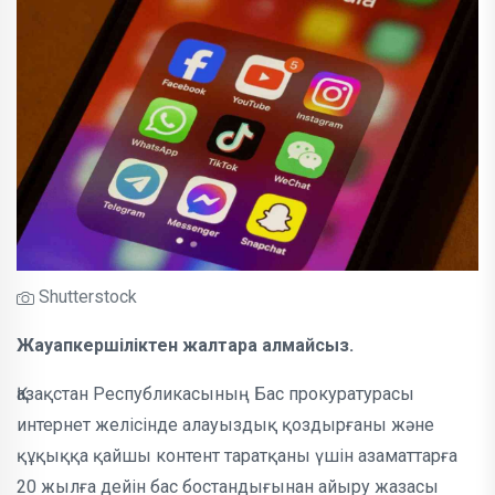
Shutterstock
Жауапкершіліктен жалтара алмайсыз.
Қазақстан Республикасының Бас прокуратурасы
интернет желісінде алауыздық қоздырғаны және
құқыққа қайшы контент таратқаны үшін азаматтарға
20 жылға дейін бас бостандығынан айыру жазасы