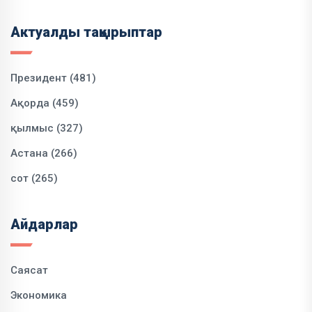
Актуалды тақырыптар
Президент (481)
Ақорда (459)
қылмыс (327)
Астана (266)
сот (265)
Айдарлар
Саясат
Экономика