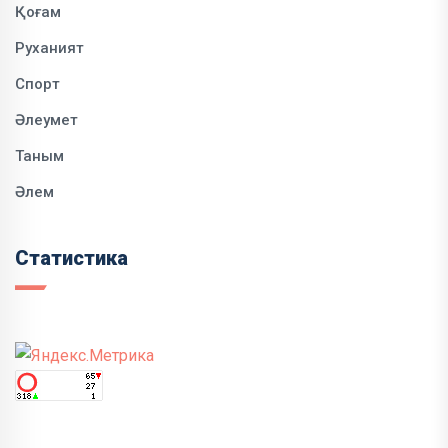
Қоғам
Руханият
Спорт
Әлеумет
Таным
Әлем
Статистика