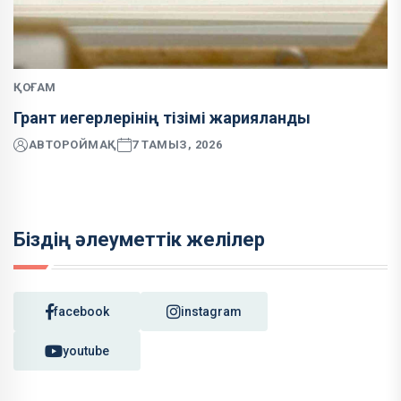
ҚОҒАМ
Грант иегерлерінің тізімі жарияланды
АВТОР
ОЙМАҚ
7 ТАМЫЗ, 2026
Біздің әлеуметтік желілер
facebook
instagram
youtube