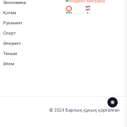
Экономика
Қоғам
Руханият
Спорт
Әлеумет
Таным
Әлем
© 2024 Барлық құқық қорғалған