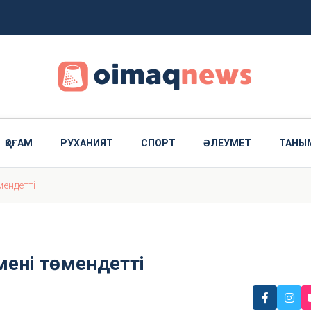
ҚОҒАМ
РУХАНИЯТ
СПОРТ
ӘЛЕУМЕТ
ТАНЫ
мендетті
мені төмендетті