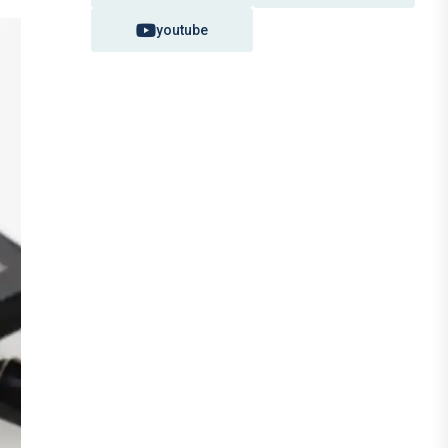
youtube