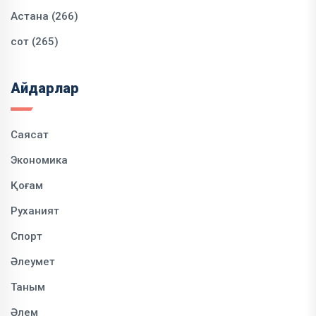
Астана (266)
сот (265)
Айдарлар
Саясат
Экономика
Қоғам
Руханият
Спорт
Әлеумет
Таным
Әлем