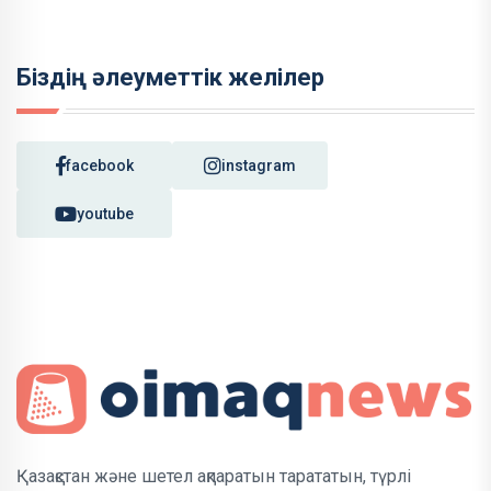
Біздің әлеуметтік желілер
facebook
instagram
youtube
Қазақстан және шетел ақпаратын тарататын, түрлі