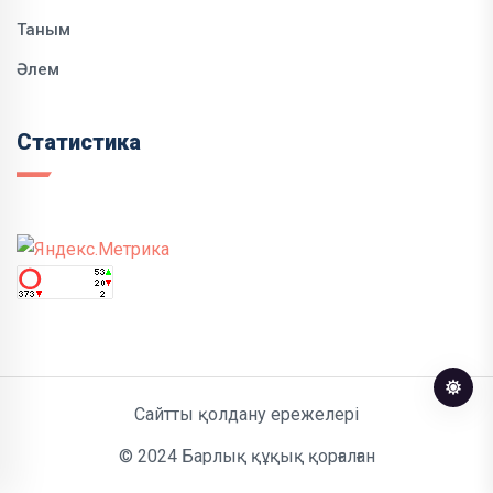
Таным
Әлем
Статистика
Сайтты қолдану ережелері
© 2024 Барлық құқық қорғалған