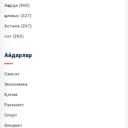
Ақорда (460)
қылмыс (327)
Астана (267)
сот (265)
Айдарлар
Саясат
Экономика
Қоғам
Руханият
Спорт
Әлеумет