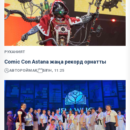
РУХАНИЯТ
Comic Con Astana жаңа рекорд орнатты
АВТОР
ОЙМАҚ
БҮГІН, 11:25