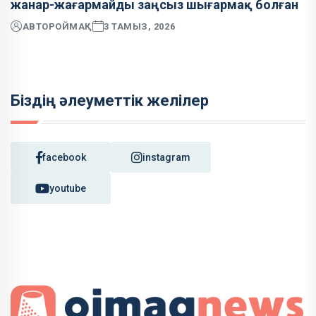
жанар-жағармайды заңсыз шығармақ болған
АВТОР
ОЙМАҚ
3 ТАМЫЗ, 2026
Біздің әлеуметтік желілер
facebook
instagram
youtube