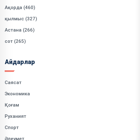
Ақорда (460)
қылмыс (327)
Астана (266)
сот (265)
Айдарлар
Саясат
Экономика
Қоғам
Руханият
Спорт
Әлеумет