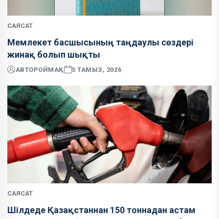
САЯСАТ
Мемлекет басшысының таңдаулы сөздері
жинақ болып шықты
АВТОР
ОЙМАҚ
5 ТАМЫЗ, 2026
САЯСАТ
Шілдеде Қазақстаннан 150 тоннадан астам