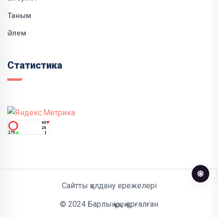
Таным
Әлем
Статистика
Сайтты қолдану ережелері
© 2024 Барлық құқық қорғалған