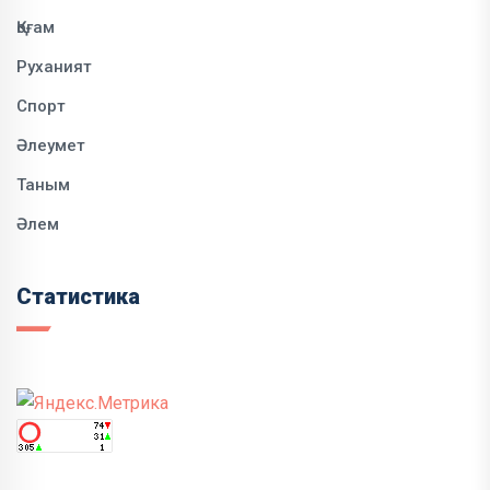
Қоғам
Руханият
Спорт
Әлеумет
Таным
Әлем
Статистика