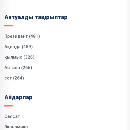
Актуалды тақырыптар
Президент (481)
Ақорда (459)
қылмыс (326)
Астана (266)
сот (264)
Айдарлар
Саясат
Экономика