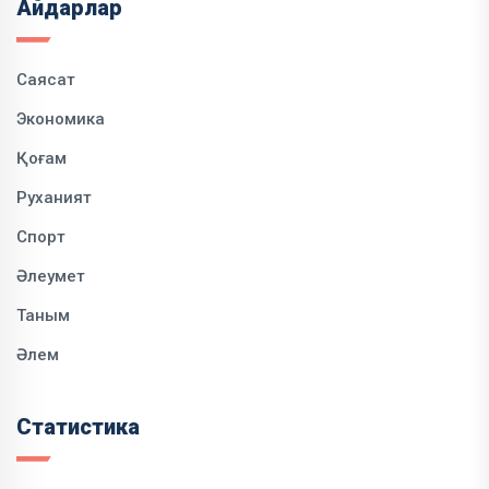
Айдарлар
Саясат
Экономика
Қоғам
Руханият
Спорт
Әлеумет
Таным
Әлем
Статистика