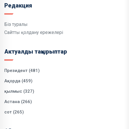
Редакция
Біз туралы
Сайтты қолдану ережелері
Актуалды тақырыптар
Президент (481)
Ақорда (459)
қылмыс (327)
Астана (266)
сот (265)