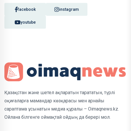
facebook
instagram
youtube
Қазақстан және шетел ақпаратын тарататын, түрлі
оқиғаларға мамандар көзқарасы мен арнайы
сараптама ұсынатын медиа құралы – Oimaqnews.kz.
Ойлана білгенге оймақтай ойдың да берері мол.