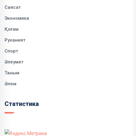
Саясат
Экономика
Қоғам
Руханият
Спорт
Әлеумет
Таным
Әлем
Статистика