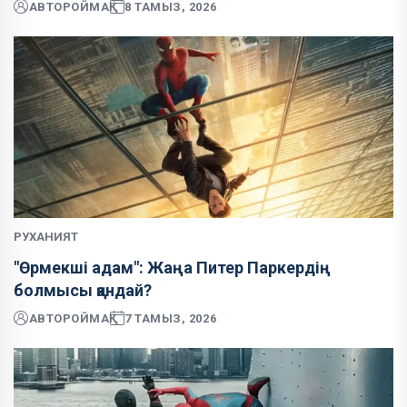
АВТОР
ОЙМАҚ
8 ТАМЫЗ, 2026
РУХАНИЯТ
"Өрмекші адам": Жаңа Питер Паркердің
болмысы қандай?
АВТОР
ОЙМАҚ
7 ТАМЫЗ, 2026