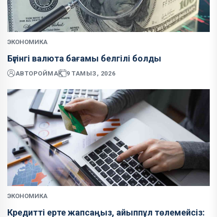
ЭКОНОМИКА
Бүгінгі валюта бағамы белгілі болды
АВТОР
ОЙМАҚ
9 ТАМЫЗ, 2026
ЭКОНОМИКА
Кредитті ерте жапсаңыз, айыппұл төлемейсіз: