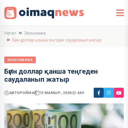
Негізгі
Экономика
Бүгін доллар қанша теңгеден саудаланып жатыр
ЭКОНОМИКА
Бүгін доллар қанша теңгеден
саудаланып жатыр
АВТОР
ОЙМАҚ
15 МАМЫР, 2026
449