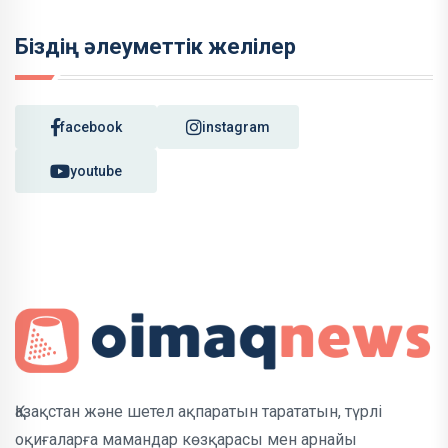
Біздің әлеуметтік желілер
facebook
instagram
youtube
Қазақстан және шетел ақпаратын тарататын, түрлі
оқиғаларға мамандар көзқарасы мен арнайы