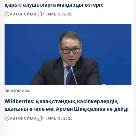
қарыз алушыларға маңызды өзгеріс
АВТОР
ОЙМАҚ
7 ТАМЫЗ, 2026
ЭКОНОМИКА
Wildberries: қазақстандық кәсіпкерлердің
шығыны өтеле ме: Арман Шаққалиев не дейді
АВТОР
ОЙМАҚ
4 ТАМЫЗ, 2026