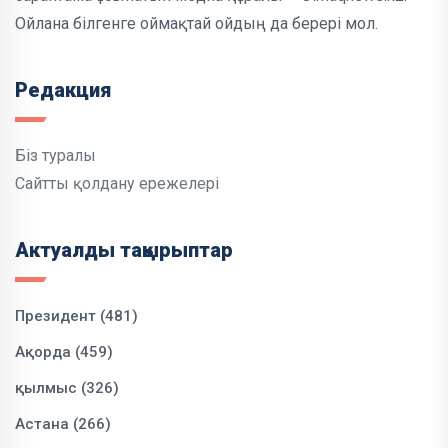
Ойлана білгенге оймақтай ойдың да берері мол.
Редакция
Біз туралы
Сайтты қолдану ережелері
Актуалды тақырыптар
Президент (481)
Ақорда (459)
қылмыс (326)
Астана (266)