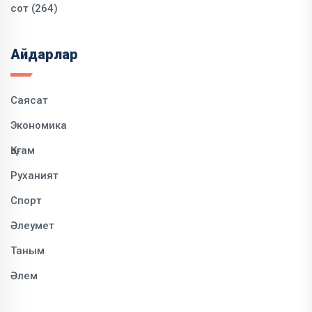
сот (264)
Айдарлар
Саясат
Экономика
Қоғам
Руханият
Спорт
Әлеумет
Таным
Әлем