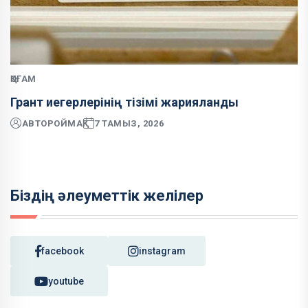
ҚОҒАМ
Грант иегерлерінің тізімі жарияланды
АВТОР
ОЙМАҚ
7 ТАМЫЗ, 2026
Біздің әлеуметтік желілер
facebook
instagram
youtube