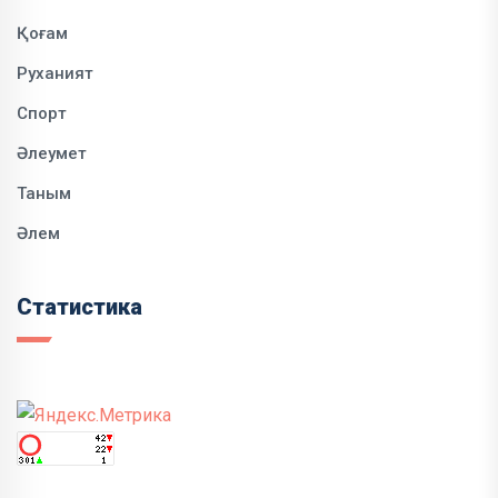
Қоғам
Руханият
Спорт
Әлеумет
Таным
Әлем
Статистика