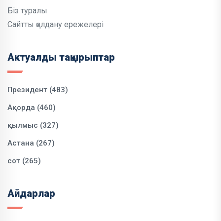
Біз туралы
Сайтты қолдану ережелері
Актуалды тақырыптар
Президент (483)
Ақорда (460)
қылмыс (327)
Астана (267)
сот (265)
Айдарлар