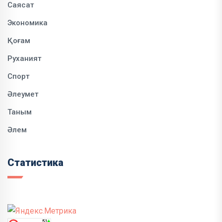
Саясат
Экономика
Қоғам
Руханият
Спорт
Әлеумет
Таным
Әлем
Статистика