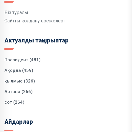
Біз туралы
Сайтты қолдану ережелері
Актуалды тақырыптар
Президент (481)
Ақорда (459)
қылмыс (326)
Астана (266)
сот (264)
Айдарлар