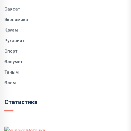
Саясат
Экономика
Қоғам
Руханият
Спорт
Әлеумет
Таным
Әлем
Статистика