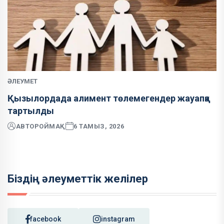
ӘЛЕУМЕТ
Қызылордада алимент төлемегендер жауапқа
тартылды
АВТОР
ОЙМАҚ
6 ТАМЫЗ, 2026
Біздің әлеуметтік желілер
facebook
instagram