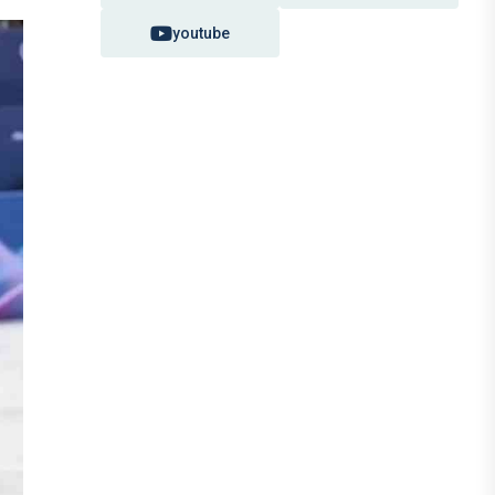
youtube