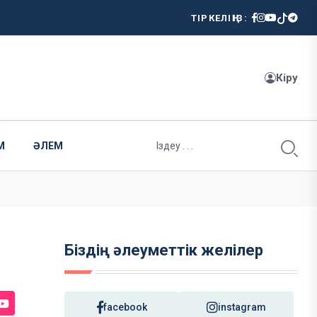
ТІРКЕЛІҢІЗ:
Кіру
М
ӘЛЕМ
Біздің әлеуметтік желілер
facebook
instagram