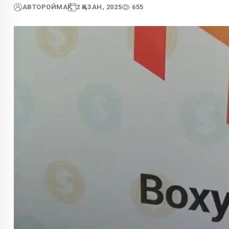
АВТОР
ОЙМАҚ
2 ҚАЗАН, 2025
655