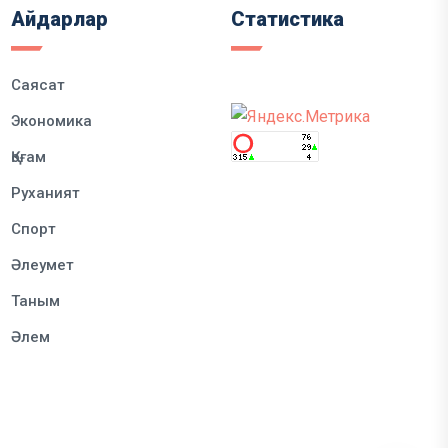
Айдарлар
Статистика
Саясат
Экономика
Қоғам
Руханият
Спорт
Әлеумет
Таным
Әлем