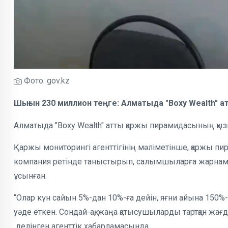
Фото: gov.kz
Шығын 230 миллион теңге: Алматыда "Boxy Wealth
Алматыда "Boxy Wealth" атты қаржы пирамидасының қыз
Қаржы мониторингі агенттігінің мәліметінше, қаржы
компания ретінде таныстырып, салымшыларға жарнама
ұсынған.
“Олар күн сайын 5%-дан 10%-ға дейін, яғни айына 150
уәде еткен. Сондай-ақ, жаңа қатысушыларды тартқан жа
делінген агенттік хабарламасында.