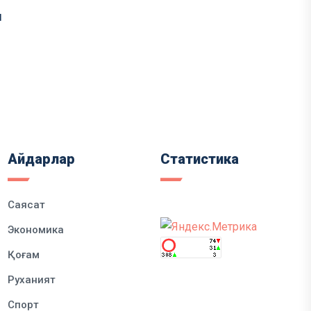
ы
Айдарлар
Статистика
Саясат
Экономика
Қоғам
Руханият
Спорт