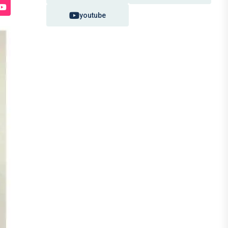
youtube