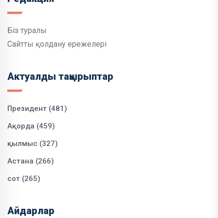
Біз туралы
Сайтты қолдану ережелері
Актуалды тақырыптар
Президент (481)
Ақорда (459)
қылмыс (327)
Астана (266)
сот (265)
Айдарлар