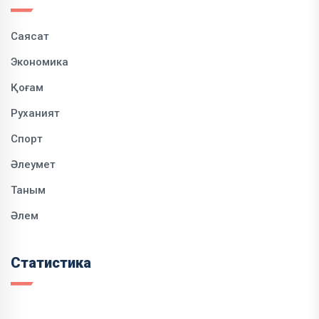
Саясат
Экономика
Қоғам
Руханият
Спорт
Әлеумет
Таным
Әлем
Статистика