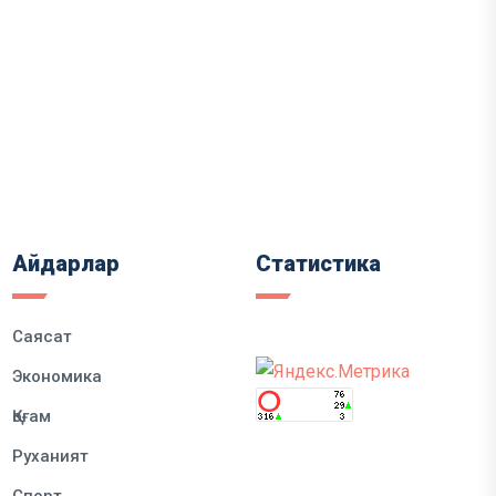
Айдарлар
Статистика
Саясат
Экономика
Қоғам
Руханият