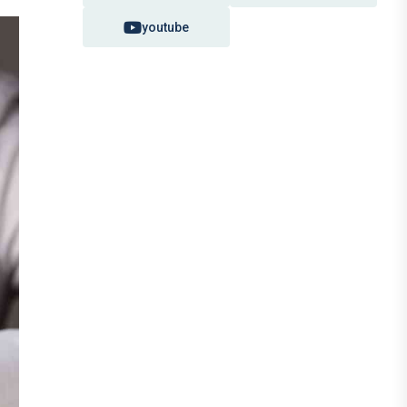
youtube