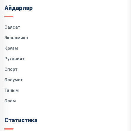
Айдарлар
Саясат
Экономика
Қоғам
Руханият
Спорт
Әлеумет
Таным
Әлем
Статистика