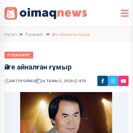
Негізгі
Руханият
Әнге айналған ғұмыр
РУХАНИЯТ
Әнге айналған ғұмыр
АВТОР
ОЙМАҚ
26 ТАМЫЗ, 2025
870