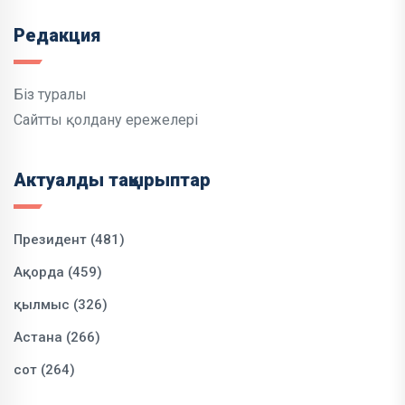
Редакция
Біз туралы
Сайтты қолдану ережелері
Актуалды тақырыптар
Президент (481)
Ақорда (459)
қылмыс (326)
Астана (266)
сот (264)