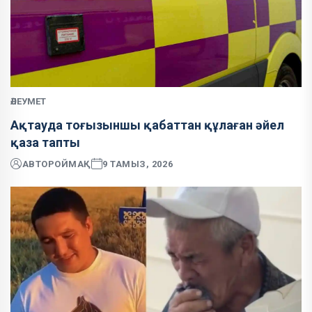
ӘЛЕУМЕТ
Ақтауда тоғызыншы қабаттан құлаған әйел
қаза тапты
АВТОР
ОЙМАҚ
9 ТАМЫЗ, 2026