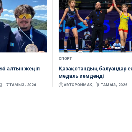
СПОРТ
екі алтын жеңіп
Қазақстандық балуандар е
медаль иемденді
Қ
7 ТАМЫЗ, 2026
АВТОР
ОЙМАҚ
1 ТАМЫЗ, 2026