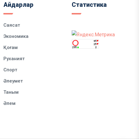
Айдарлар
Статистика
Саясат
Экономика
Қоғам
Руханият
Спорт
Әлеумет
Таным
Әлем