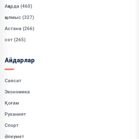
Ақорда (460)
қылмыс (327)
Астана (266)
сот (265)
Айдарлар
Саясат
Экономика
Қоғам
Руханият
Спорт
Әлеумет