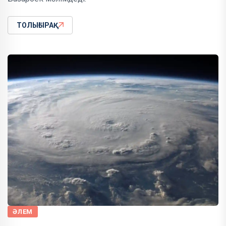
ТОЛЫҒЫРАҚ
ӘЛЕМ