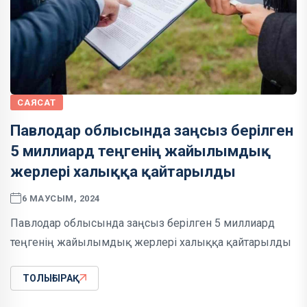
САЯСАТ
Павлодар облысында заңсыз берілген
5 миллиард теңгенің жайылымдық
жерлері халыққа қайтарылды
6 МАУСЫМ, 2024
Павлодар облысында заңсыз берілген 5 миллиард
теңгенің жайылымдық жерлері халыққа қайтарылды
ТОЛЫҒЫРАҚ