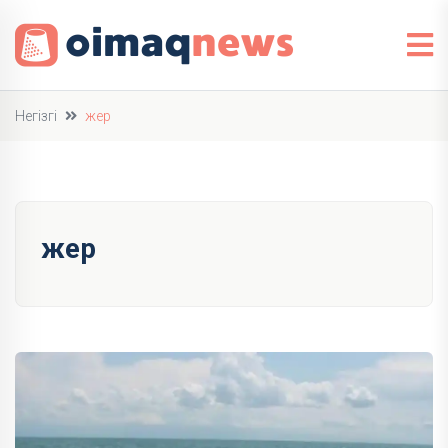
Негізгі
жер
жер