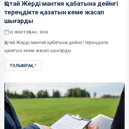
Қытай Жерді мантия қабатына дейінгі
тереңдікте қазатын кеме жасап
шығарды
22 ЖЕЛТОҚСАН, 2024
Қытай Жерді мантия қабатына дейінгі тереңдікте
қазатын кеме жасап шығарды
ТОЛЫҒЫРАҚ