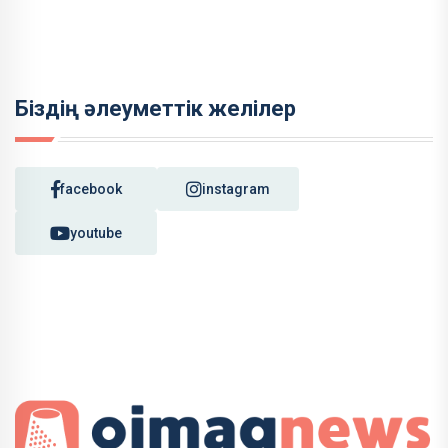
Біздің әлеуметтік желілер
facebook
instagram
youtube