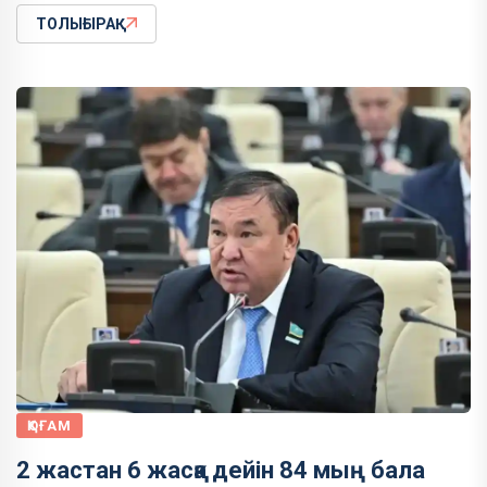
ТОЛЫҒЫРАҚ
ҚОҒАМ
2 жастан 6 жасқа дейін 84 мың бала