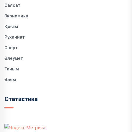
Саясат
Экономика
Қоғам
Руханият
Спорт
Әлеумет
Таным
Әлем
Статистика