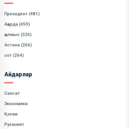
Президент (481)
Ақорда (459)
қылмыс (326)
Астана (266)
сот (264)
Айдарлар
Саясат
Экономика
Қоғам
Руханият