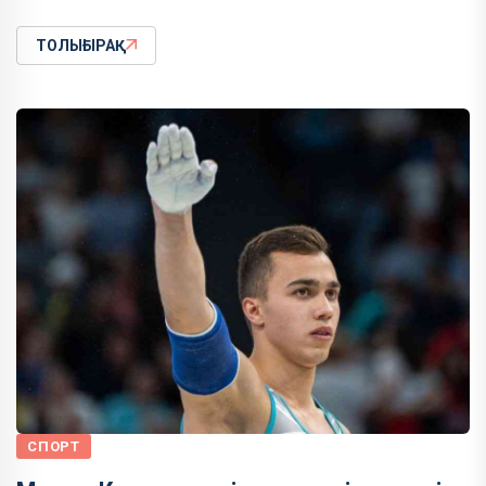
ТОЛЫҒЫРАҚ
СПОРТ