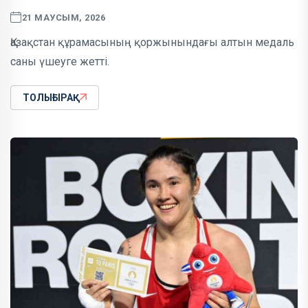
21 МАУСЫМ, 2026
Қазақстан құрамасының қоржынындағы алтын медаль
саны үшеуге жетті.
ТОЛЫҒЫРАҚ