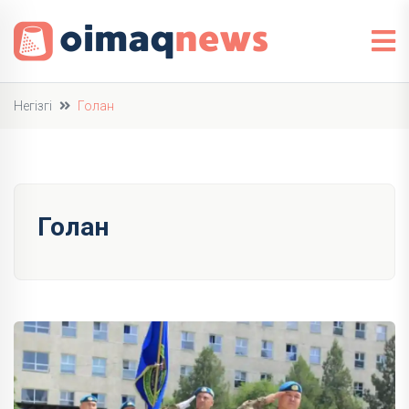
Негізгі
Голан
Голан