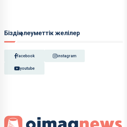
Біздің әлеуметтік желілер
facebook
instagram
youtube