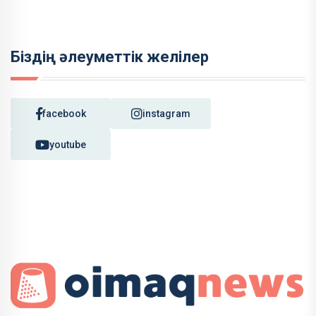
Біздің әлеуметтік желілер
facebook
instagram
youtube