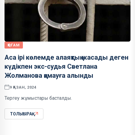
ҚОҒАМ
Аса ірі көлемде алаяқтық жасады деген
күдікпен экс-судья Светлана
Жолманова қамауға алынды
9 ҚАЗАН, 2024
Тергеу жұмыстары басталды.
ТОЛЫҒЫРАҚ