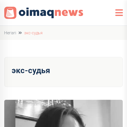
Негізгі
экс-судья
экс-судья