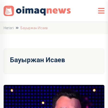
Негізгі
Бауыржан Исаев
Бауыржан Исаев