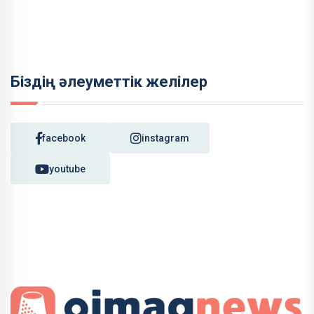
Біздің әлеуметтік желілер
facebook
instagram
youtube