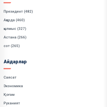
Президент (482)
Ақорда (460)
қылмыс (327)
Астана (266)
сот (265)
Айдарлар
Саясат
Экономика
Қоғам
Руханият