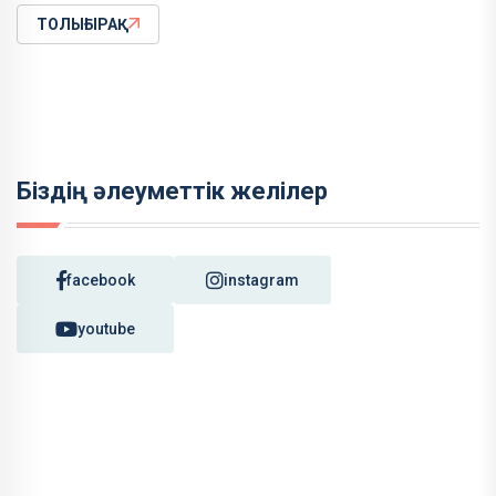
ТОЛЫҒЫРАҚ
Біздің әлеуметтік желілер
facebook
instagram
youtube